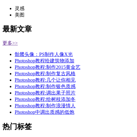
灵感
美图
最新文章
更多>>
骷髅头像：PS制作人像X光
Photoshop教程给建筑物添加
Photoshop教程:制作2015黄金艺
Photoshop教程:制作复古风格
Photoshop教程:几个让你相见
Photoshop教程:制作银色质感
Photoshop教程:调出果子照片
Photoshop教程:给树枝添加冬
Photoshop教程:制作浪漫情人
Photoshop中调出质感的低饱
热门标签