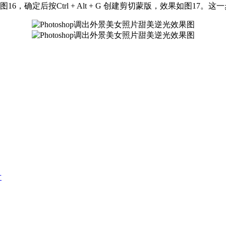
，确定后按Ctrl + Alt + G 创建剪切蒙版，效果如图17
片