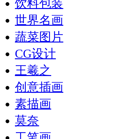
饮料包装
世界名画
蔬菜图片
CG设计
王羲之
创意插画
素描画
莫奈
工笔画