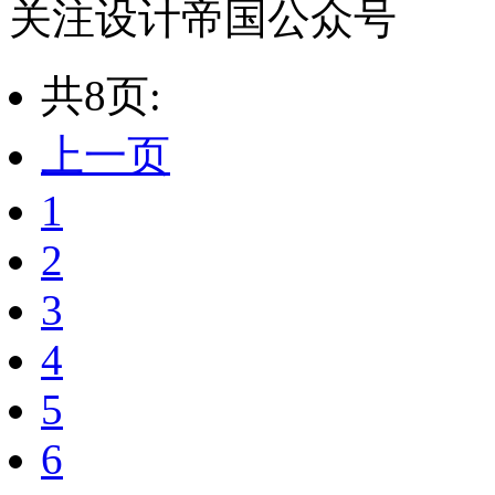
关注设计帝国公众号
共8页:
上一页
1
2
3
4
5
6