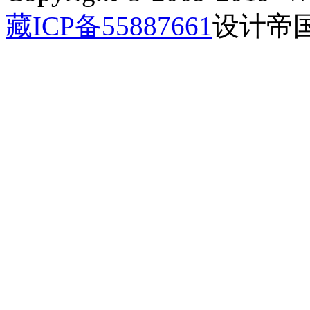
藏ICP备55887661
设计帝