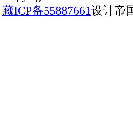
藏ICP备55887661
设计帝