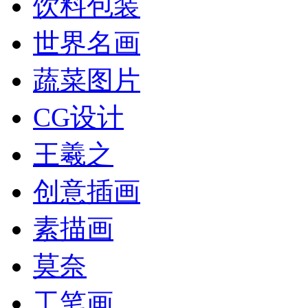
饮料包装
世界名画
蔬菜图片
CG设计
王羲之
创意插画
素描画
莫奈
工笔画