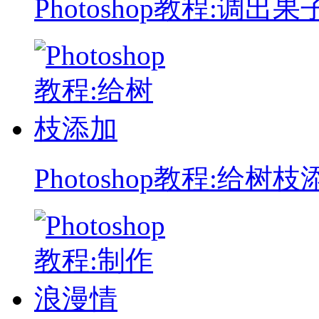
Photoshop教程:调出果
Photoshop教程:给树枝