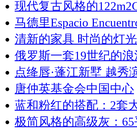
现代复古风格的122m2C
马德里Espacio Encuen
清新的家具 时尚的灯光
俄罗斯一套19世纪的浪
点绛唇·蓬江新墅 越秀
唐仲英基金会中国中心
蓝和粉红的搭配：2套
极简风格的高级灰：65