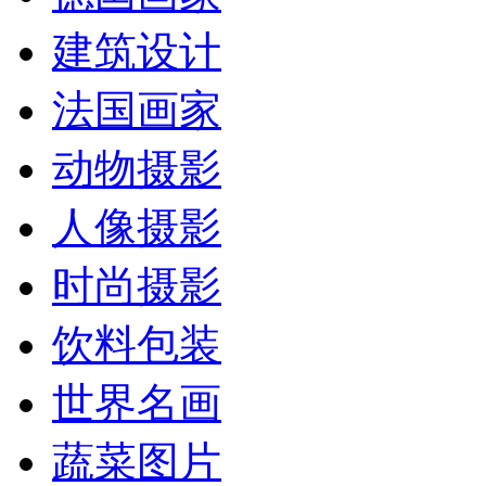
建筑设计
法国画家
动物摄影
人像摄影
时尚摄影
饮料包装
世界名画
蔬菜图片