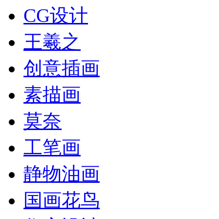
CG设计
王羲之
创意插画
素描画
莫奈
工笔画
静物油画
国画花鸟