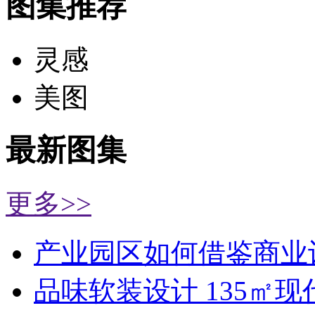
图集推荐
灵感
美图
最新图集
更多>>
产业园区如何借鉴商业
品味软装设计 135㎡现