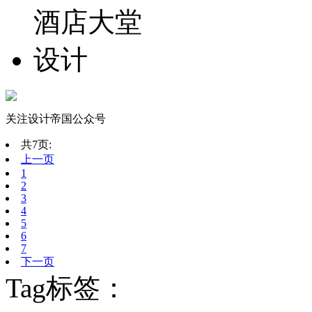
关注设计帝国公众号
共7页:
上一页
1
2
3
4
5
6
7
下一页
Tag标签：