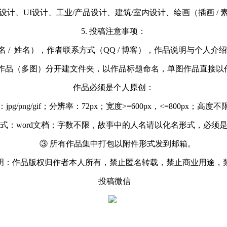
设计、UI设计、工业/产品设计、建筑/室内设计、绘画（插画 / 素
5. 投稿注意事项：
 / 姓名），作者联系方式（QQ / 博客），作品说明与个人介绍
作品（多图）分开建文件夹，以作品标题命名，单图作品直接以
作品必须是个人原创
：
pg/png/gif；分辨率：72px；宽度>=600px，<=800px；高
式：word文档；字数不限
，故事中的人名请以化名形式
，必须
③ 所有作品集中打包以附件形式发到邮箱。
权声明：作品版权归作者本人所有，禁止匿名转载，禁止商业用途，
投稿微信