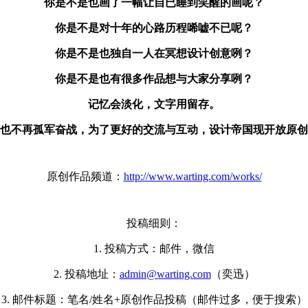
你是不是也画了一幅让自已睡到笑醒的画呢？
你是不是对十年的心路历程唏嘘不已呢？
你是不是也独自一人在冥想设计创意咧？
你是不是也有很多作品想与大家分享咧？
记忆会淡化
，文字用留存
。
也不再孤军奋战，为了更好的交流与互动，设计帝国现开放原创
原创作品频道：
http://www.warting.com/works/
投稿细则：
1. 投稿方式：邮件
，微信
2. 投稿地址：
admin@warting.com
（奕迅）
3. 邮件标题：笔名/姓名+原创作品投稿（邮件过多，便于搜索）