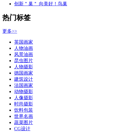
创新＂巢＂ 向美好！鸟巢
热门标签
更多>>
英国画家
人物油画
风景油画
昆虫图片
人物摄影
德国画家
建筑设计
法国画家
动物摄影
人像摄影
时尚摄影
饮料包装
世界名画
蔬菜图片
CG设计