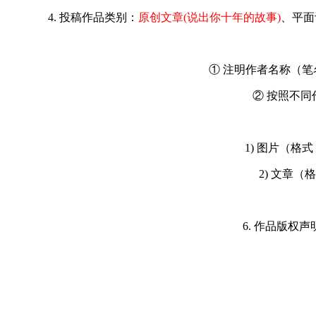
4. 投稿作品类别：
原创文章(说出你十年的故事)
、
平面
① 注明作者名称（笔名
② 按照不同
1)
图片（格式：j
2)
文章（格
6. 作品版