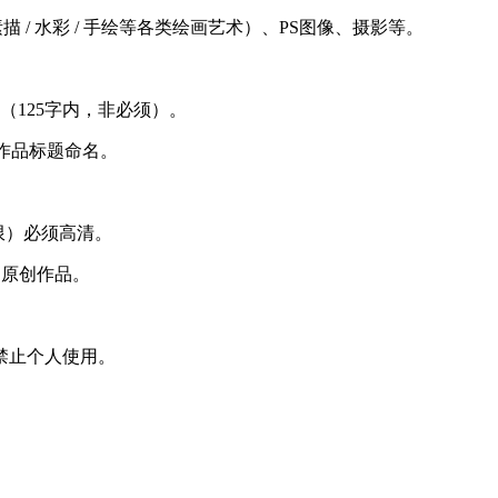
描 / 水彩 / 手绘等各类绘画艺术）、PS图像、摄影等。
（125字内，非必须）。
作品标题命名
。
度不限）必须高清。
是原创作品
。
禁止个人使用。