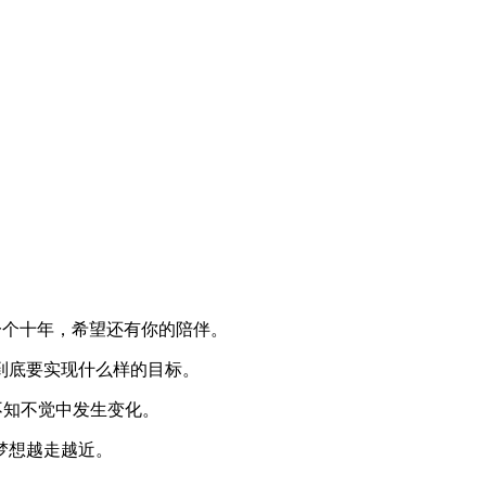
。
一个十年
，
希望还有你的陪伴
。
到底要实现什么样的目标。
不知不觉中发生变化。
梦想越走越近。