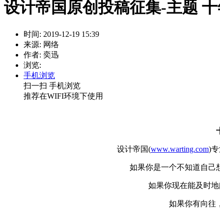
设计帝国原创投稿征集-主题 十
时间: 2019-12-19 15:39
来源: 网络
作者: 奕迅
浏览:
手机浏览
扫一扫 手机浏览
推荐在WIFI环境下使用
设计帝国(
www.warting.com
)
如果你是一个不知道自己
如果你现在能及时地
如果你有向往