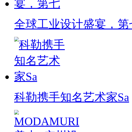
全球工业设计盛宴，第
科勒携手知名艺术家Sa