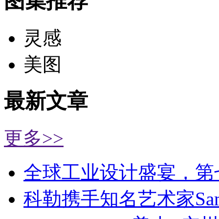
图集推荐
灵感
美图
最新文章
更多>>
全球工业设计盛宴，第
科勒携手知名艺术家Sa