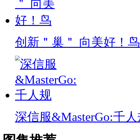
创新＂巢＂ 向美好！鸟
深信服&MasterGo:千