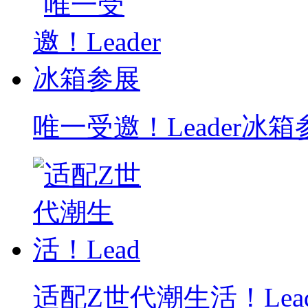
唯一受邀！Leader冰箱
适配Z世代潮生活！Lea