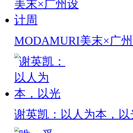
MODAMURI美末×广
谢英凯：以人为本，以