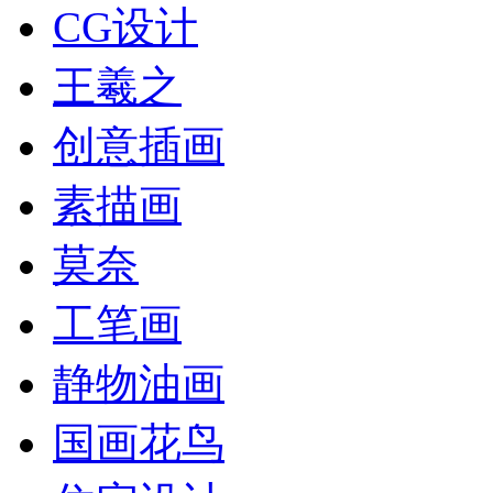
CG设计
王羲之
创意插画
素描画
莫奈
工笔画
静物油画
国画花鸟