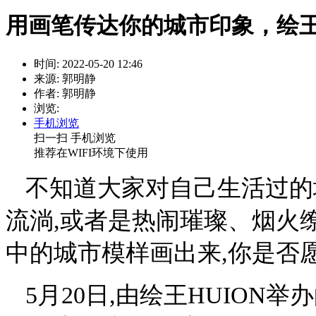
用画笔传达你的城市印象，绘王
时间: 2022-05-20 12:46
来源: 郭明静
作者: 郭明静
浏览:
手机浏览
扫一扫 手机浏览
推荐在WIFI环境下使用
不知道大家对自己生活过的
流淌,或者是热闹璀璨、烟火
中的城市模样画出来,你是否
5月20日,由绘王HUION举