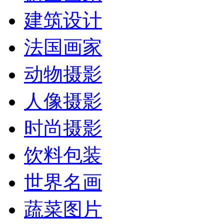
建筑设计
法国画家
动物摄影
人像摄影
时尚摄影
饮料包装
世界名画
蔬菜图片