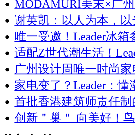
MODAMURI美末×广
谢英凯：以人为本，以
唯一受邀！Leader冰箱
适配Z世代潮生活！Lead
广州设计周唯一时尚家
家电变了？Leader：懂
首批香港建筑师责任制
创新＂巢＂ 向美好！