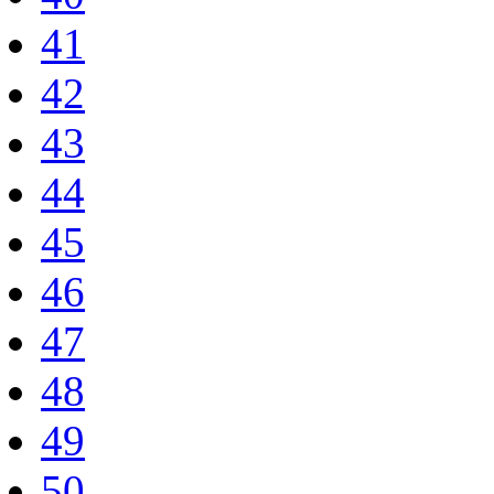
41
42
43
44
45
46
47
48
49
50