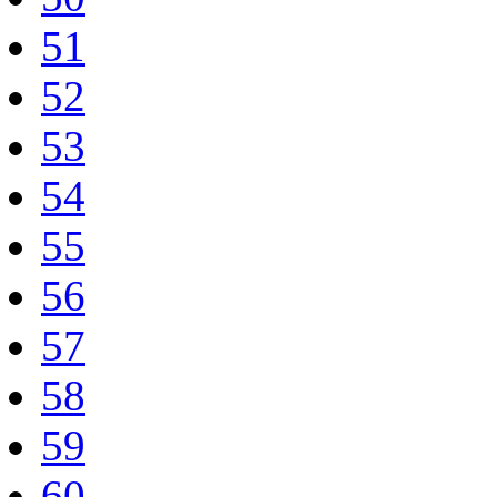
51
52
53
54
55
56
57
58
59
60