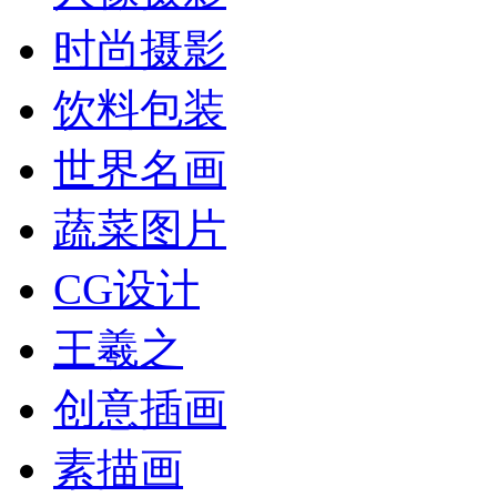
时尚摄影
饮料包装
世界名画
蔬菜图片
CG设计
王羲之
创意插画
素描画