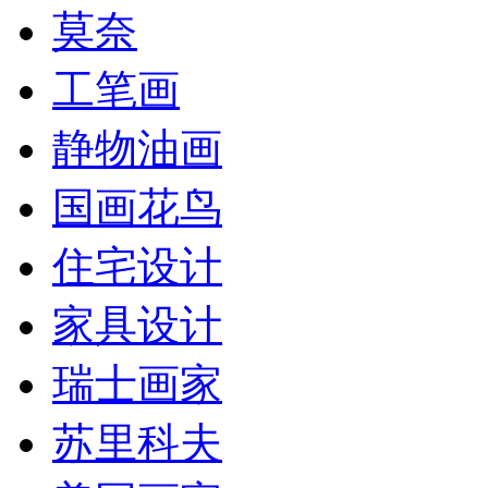
莫奈
工笔画
静物油画
国画花鸟
住宅设计
家具设计
瑞士画家
苏里科夫