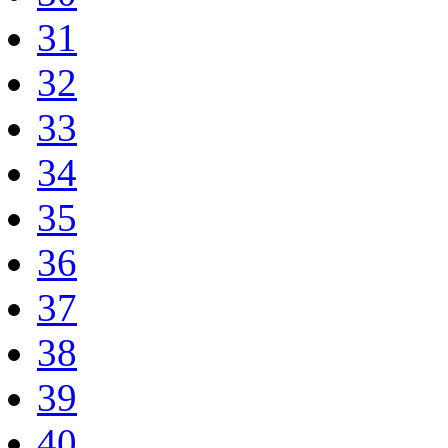
31
32
33
34
35
36
37
38
39
40