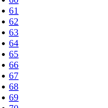
61
62
63
64
65
66
67
68
69