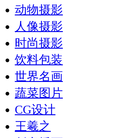
动物摄影
人像摄影
时尚摄影
饮料包装
世界名画
蔬菜图片
CG设计
王羲之