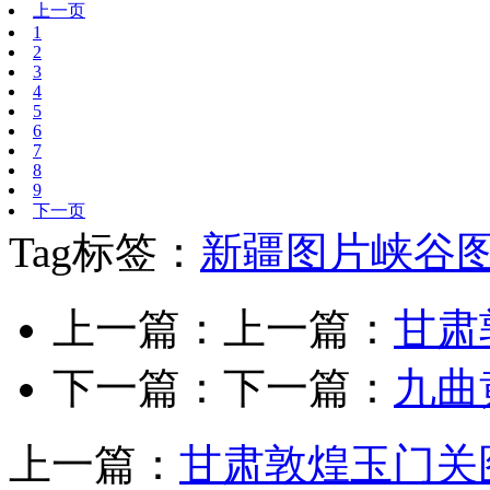
上一页
1
2
3
4
5
6
7
8
9
下一页
Tag标签：
新疆图片
峡谷
上一篇：上一篇：
甘肃
下一篇：下一篇：
九曲
上一篇：
甘肃敦煌玉门关