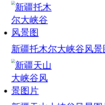
新疆托木尔大峡谷风景