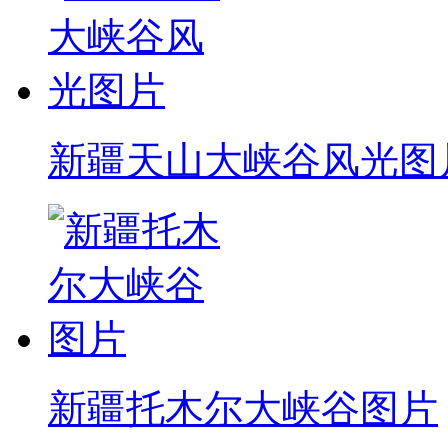
新疆天山大峡谷风光图
新疆托木尔大峡谷图片