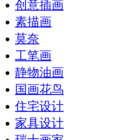
创意插画
素描画
莫奈
工笔画
静物油画
国画花鸟
住宅设计
家具设计
瑞士画家