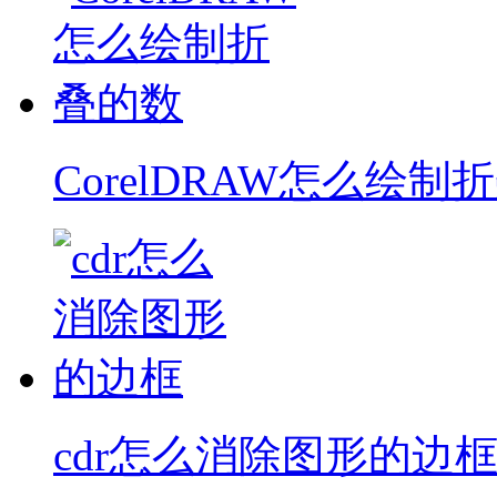
CorelDRAW怎么绘制
cdr怎么消除图形的边