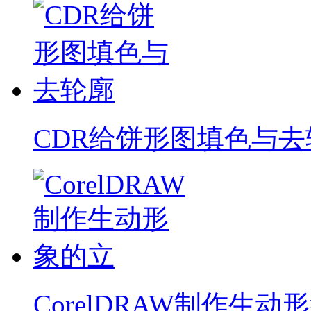
CDR给饼形图填色与去
CorelDRAW制作生动