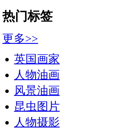
热门标签
更多>>
英国画家
人物油画
风景油画
昆虫图片
人物摄影