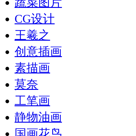
蔬菜图片
CG设计
王羲之
创意插画
素描画
莫奈
工笔画
静物油画
国画花鸟