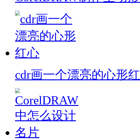
cdr画一个漂亮的心形