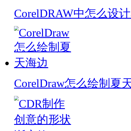
CorelDRAW中怎么设
CorelDraw怎么绘制夏