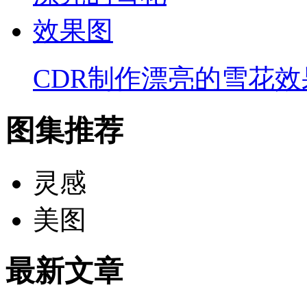
CDR制作漂亮的雪花效
图集推荐
灵感
美图
最新文章