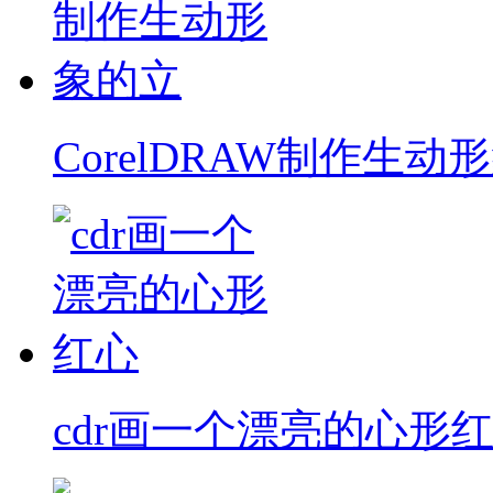
CorelDRAW制作生动
cdr画一个漂亮的心形