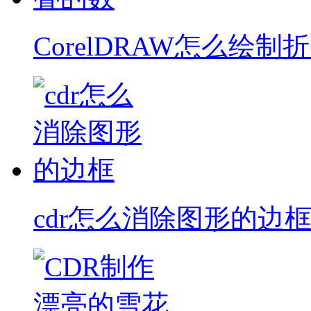
CorelDRAW怎么绘制
cdr怎么消除图形的边