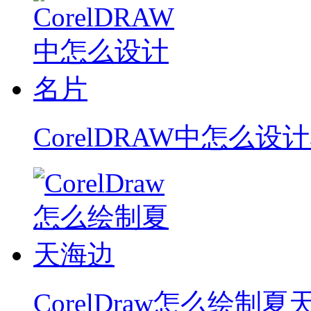
CorelDRAW中怎么设
CorelDraw怎么绘制夏