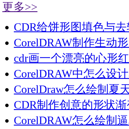
更多>>
CDR给饼形图填色与去
CorelDRAW制作生动
cdr画一个漂亮的心形
CorelDRAW中怎么设
CorelDraw怎么绘制夏
CDR制作创意的形状渐
CorelDRAW怎么绘制