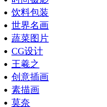
饮料包装
世界名画
蔬菜图片
CG设计
王羲之
创意插画
素描画
莫奈