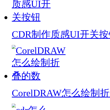
CDR制作质感UI开关按
CorelDRAW怎么绘制