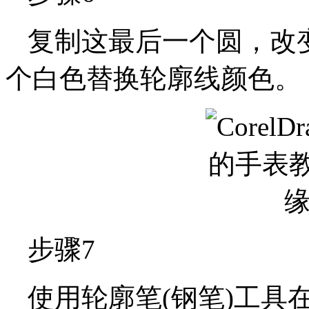
复制这最后一个圆，改变
个白色替换轮廓线颜色。
步骤7
使用轮廓笔(钢笔)工具