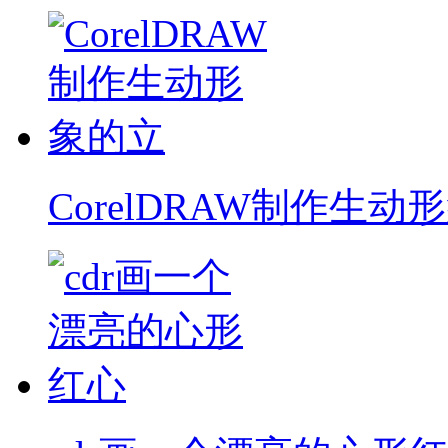
CorelDRAW制作生动