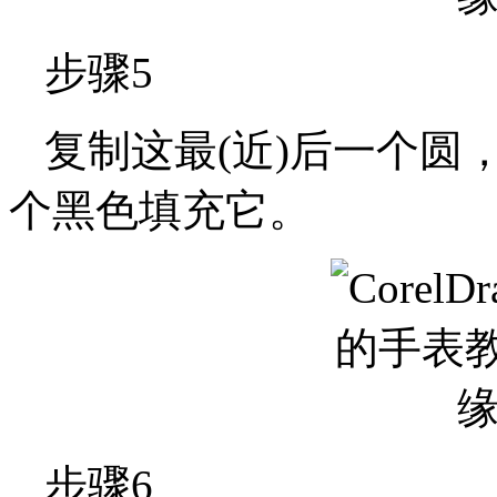
步骤5
复制这最(近)后一个圆
个黑色填充它。
步骤6