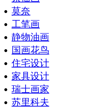
莫奈
工笔画
静物油画
国画花鸟
住宅设计
家具设计
瑞士画家
苏里科夫