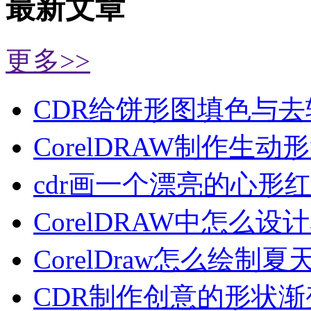
最新文章
更多>>
CDR给饼形图填色与去
CorelDRAW制作生动
cdr画一个漂亮的心形
CorelDRAW中怎么设
CorelDraw怎么绘制夏
CDR制作创意的形状渐