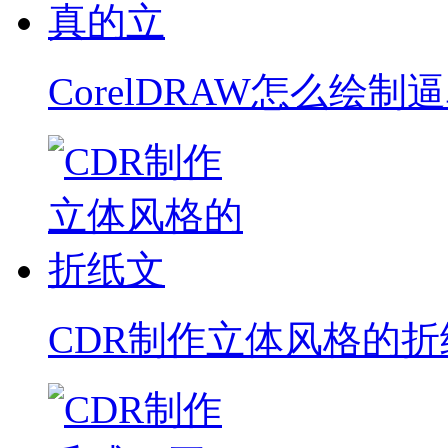
CorelDRAW怎么绘制
CDR制作立体风格的折