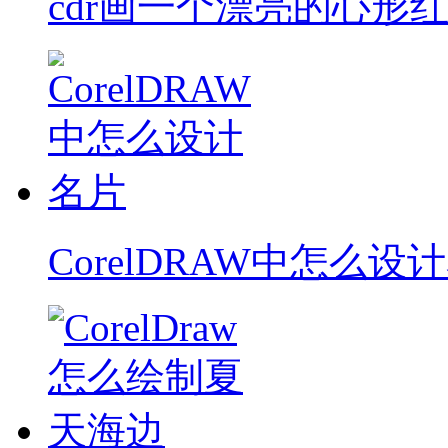
cdr画一个漂亮的心形
CorelDRAW中怎么设