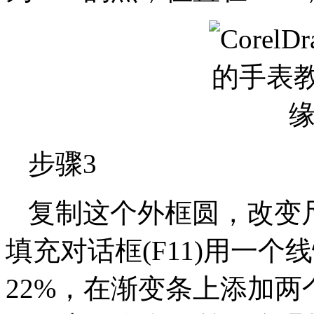
步骤3
复制这个外框圆，改变尺
填充对话框(F11)用一
22%，在渐变条上添加