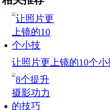
让照片更上镜的10个小