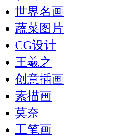
世界名画
蔬菜图片
CG设计
王羲之
创意插画
素描画
莫奈
工笔画