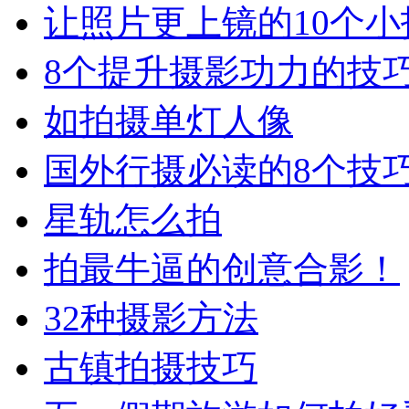
让照片更上镜的10个小
8个提升摄影功力的技
如拍摄单灯人像
国外行摄必读的8个技
星轨怎么拍
拍最牛逼的创意合影！
32种摄影方法
古镇拍摄技巧