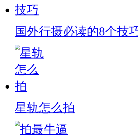
国外行摄必读的8个技
星轨怎么拍