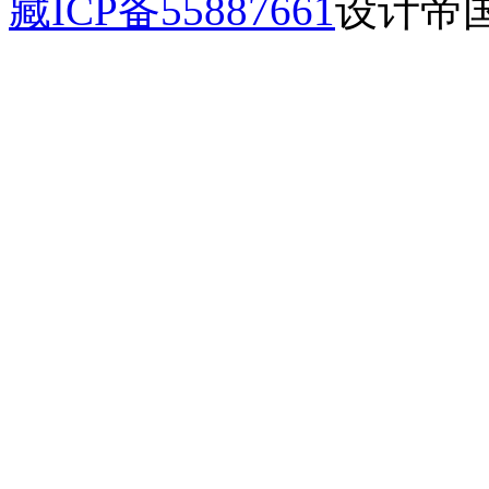
藏ICP备55887661
设计帝