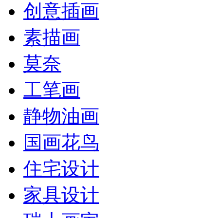
创意插画
素描画
莫奈
工笔画
静物油画
国画花鸟
住宅设计
家具设计