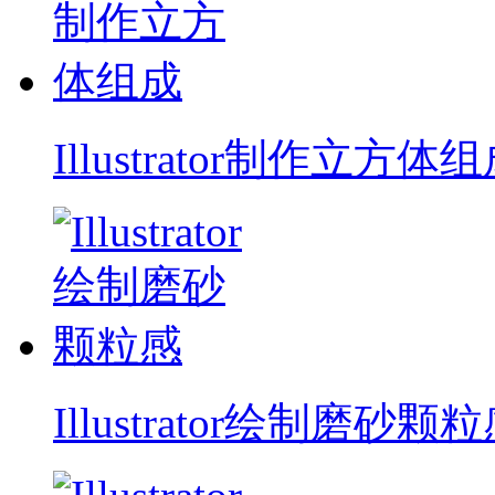
Illustrator制作立方体
Illustrator绘制磨砂颗