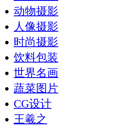
动物摄影
人像摄影
时尚摄影
饮料包装
世界名画
蔬菜图片
CG设计
王羲之