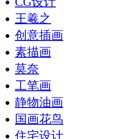
CG设计
王羲之
创意插画
素描画
莫奈
工笔画
静物油画
国画花鸟
住宅设计