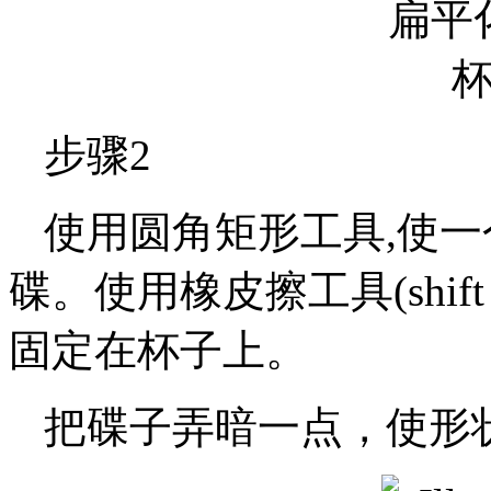
步骤2
使用圆角矩形工具,使一个
碟。使用橡皮擦工具(shif
固定在杯子上。
把碟子弄暗一点，使形