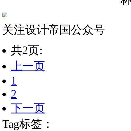
关注设计帝国公众号
共2页:
上一页
1
2
下一页
Tag标签：