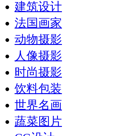
建筑设计
法国画家
动物摄影
人像摄影
时尚摄影
饮料包装
世界名画
蔬菜图片