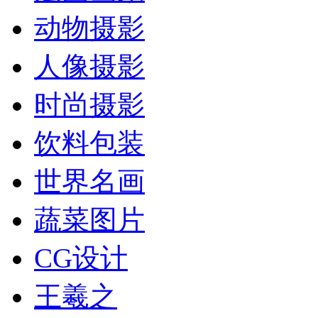
动物摄影
人像摄影
时尚摄影
饮料包装
世界名画
蔬菜图片
CG设计
王羲之