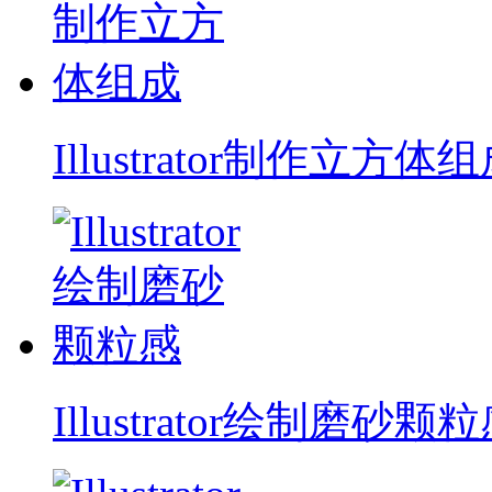
Illustrator制作立方体
Illustrator绘制磨砂颗