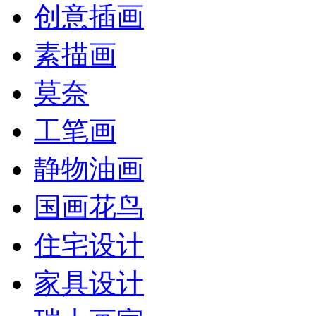
创意插画
素描画
莫奈
工笔画
静物油画
国画花鸟
住宅设计
家具设计