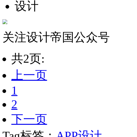
关注设计帝国公众号
共2页:
上一页
1
2
下一页
Tag标签：
APP设计