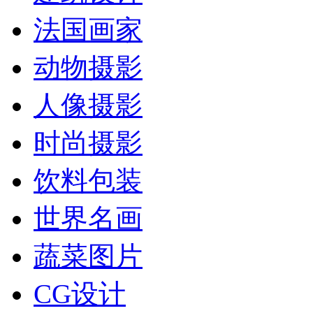
法国画家
动物摄影
人像摄影
时尚摄影
饮料包装
世界名画
蔬菜图片
CG设计