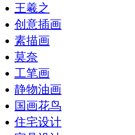
王羲之
创意插画
素描画
莫奈
工笔画
静物油画
国画花鸟
住宅设计