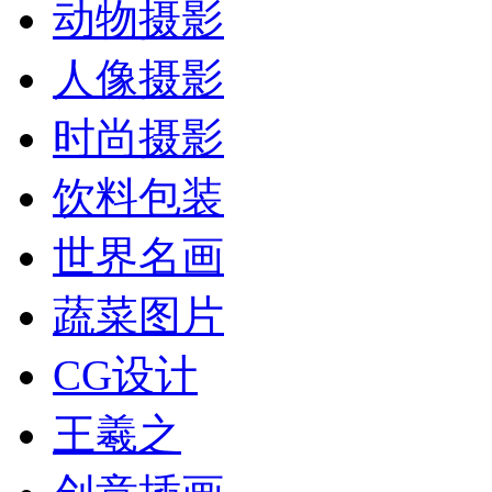
动物摄影
人像摄影
时尚摄影
饮料包装
世界名画
蔬菜图片
CG设计
王羲之