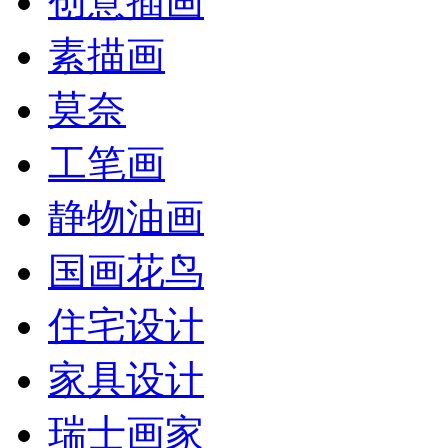
创意插画
素描画
莫奈
工笔画
静物油画
国画花鸟
住宅设计
家具设计
瑞士画家