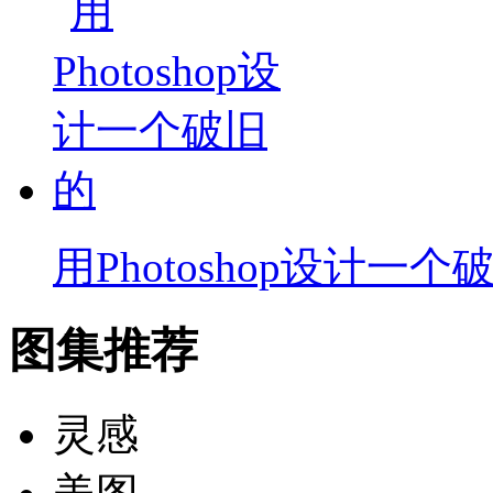
用Photoshop设计一个
图集推荐
灵感