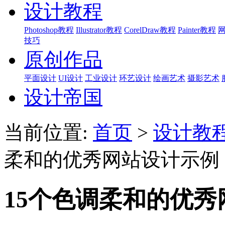
设计教程
Photoshop教程
Illustrator教程
CorelDraw教程
Painter教程
技巧
原创作品
平面设计
UI设计
工业设计
环艺设计
绘画艺术
摄影艺术
设计帝国
当前位置:
首页
>
设计教
柔和的优秀网站设计示例
15个色调柔和的优