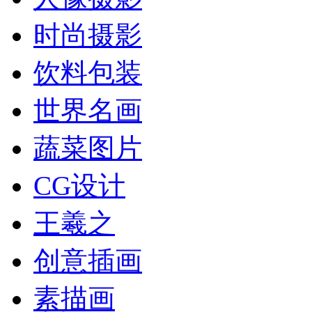
时尚摄影
饮料包装
世界名画
蔬菜图片
CG设计
王羲之
创意插画
素描画