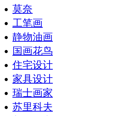
莫奈
工笔画
静物油画
国画花鸟
住宅设计
家具设计
瑞士画家
苏里科夫