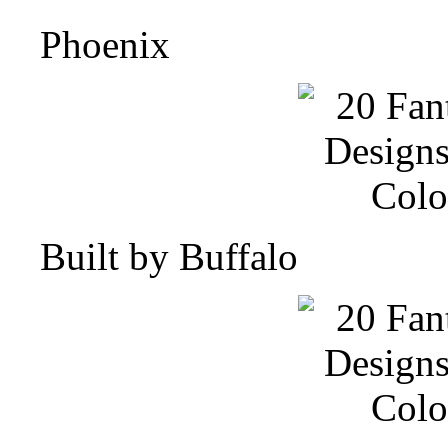
Phoenix
Built by Buffalo