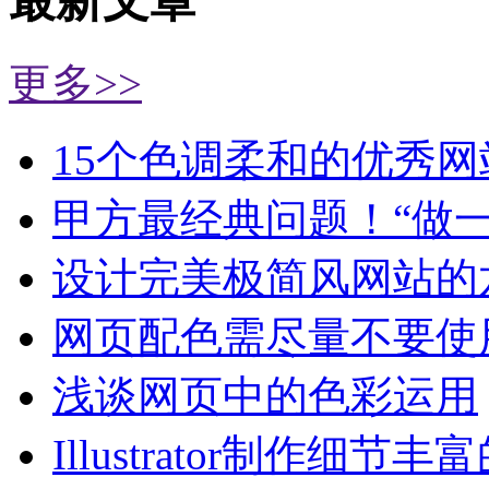
最新文章
更多>>
15个色调柔和的优秀网
甲方最经典问题！“做
设计完美极简风网站的
网页配色需尽量不要使
浅谈网页中的色彩运用
Illustrator制作细节丰