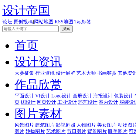
设计帝国
论坛
|
原创投稿
|
网站地图
|
RSS地图
|
Tag标签
首页
设计资讯
大赛征集
行业资讯
设计展览
艺术大师
书画鉴赏
其他资
作品欣赏
平面设计
VI设计
Logo设计
画册设计
海报设计
包装设计
页
UI设计
网页设计
工业设计
环艺设计
室内设计
服装设
图片素材
风景图片
建筑图片
影视剧照
人物图片
美女图片
动物图
图片
静物图片
艺术图片
节日图片
背景图片
唯美图片
可