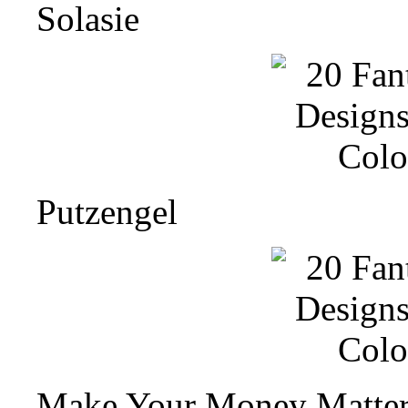
Solasie
Putzengel
Make Your Money Matte