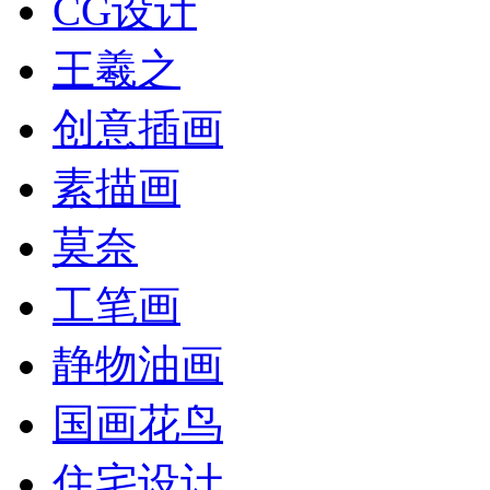
CG设计
王羲之
创意插画
素描画
莫奈
工笔画
静物油画
国画花鸟
住宅设计