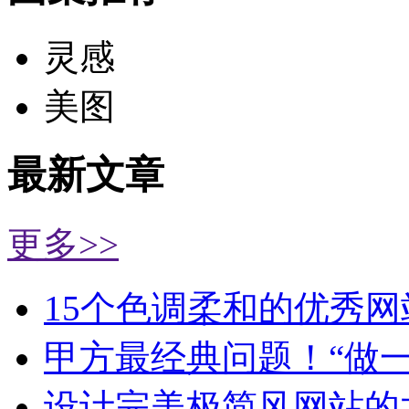
灵感
美图
最新文章
更多>>
15个色调柔和的优秀网
甲方最经典问题！“做
设计完美极简风网站的