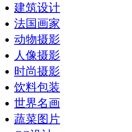
建筑设计
法国画家
动物摄影
人像摄影
时尚摄影
饮料包装
世界名画
蔬菜图片