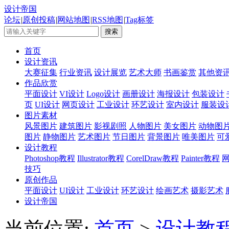
设计帝国
论坛
|
原创投稿
|
网站地图
|
RSS地图
|
Tag标签
首页
设计资讯
大赛征集
行业资讯
设计展览
艺术大师
书画鉴赏
其他资
作品欣赏
平面设计
VI设计
Logo设计
画册设计
海报设计
包装设计
页
UI设计
网页设计
工业设计
环艺设计
室内设计
服装设
图片素材
风景图片
建筑图片
影视剧照
人物图片
美女图片
动物图
图片
静物图片
艺术图片
节日图片
背景图片
唯美图片
可
设计教程
Photoshop教程
Illustrator教程
CorelDraw教程
Painter教程
技巧
原创作品
平面设计
UI设计
工业设计
环艺设计
绘画艺术
摄影艺术
设计帝国
当前位置:
首页
>
设计教