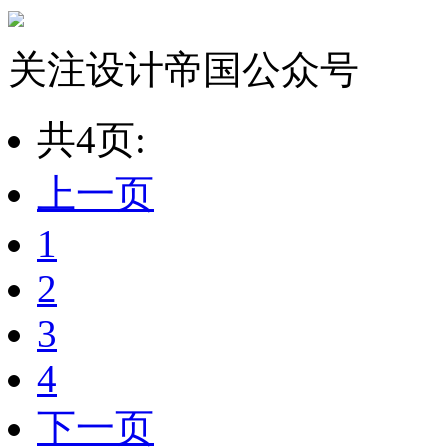
关注设计帝国公众号
共4页:
上一页
1
2
3
4
下一页