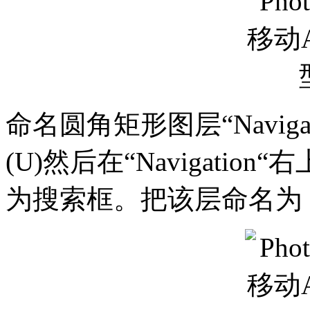
命名圆角矩形图层“Navig
(U)然后在“Navigati
为搜索框。把该层命名为 “S