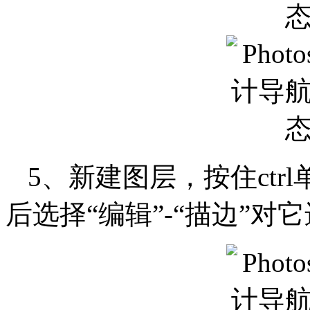
5、新建图层，按住ct
后选择“编辑”-“描边”