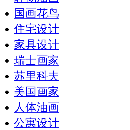
国画花鸟
住宅设计
家具设计
瑞士画家
苏里科夫
美国画家
人体油画
公寓设计