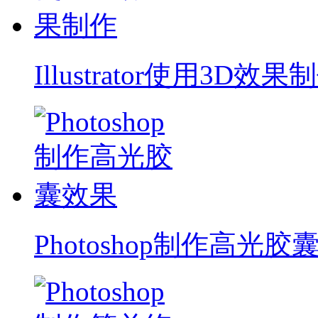
Illustrator使用3D效果
Photoshop制作高光胶