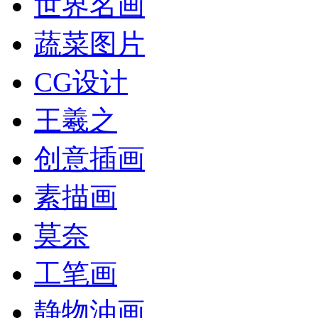
世界名画
蔬菜图片
CG设计
王羲之
创意插画
素描画
莫奈
工笔画
静物油画