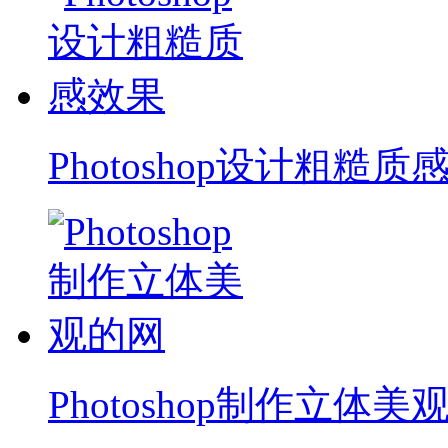
Photoshop设计粗糙质
Photoshop制作立体美