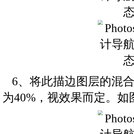
6、将此描边图层的混
为40%，视效果而定。如