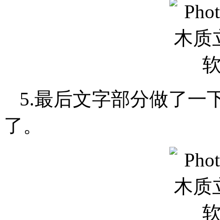
5.最后文字部分做了一
了。