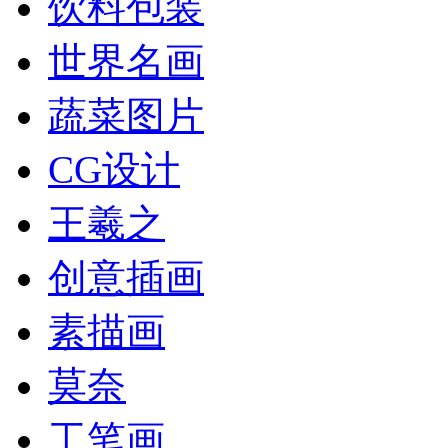
饮料包装
世界名画
蔬菜图片
CG设计
王羲之
创意插画
素描画
莫奈
工笔画