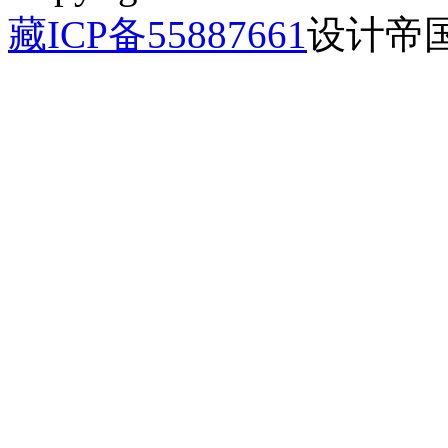
藏ICP备55887661
设计帝