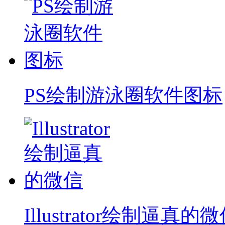
PS绘制游泳圈软件图标
Illustrator绘制逼真的