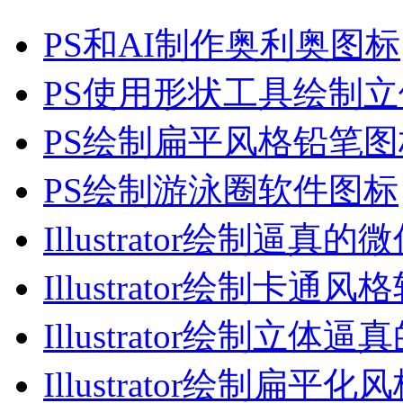
PS和AI制作奥利奥图标
PS使用形状工具绘制
PS绘制扁平风格铅笔图
PS绘制游泳圈软件图标
Illustrator绘制逼真的
Illustrator绘制卡通风
Illustrator绘制立体逼
Illustrator绘制扁平化