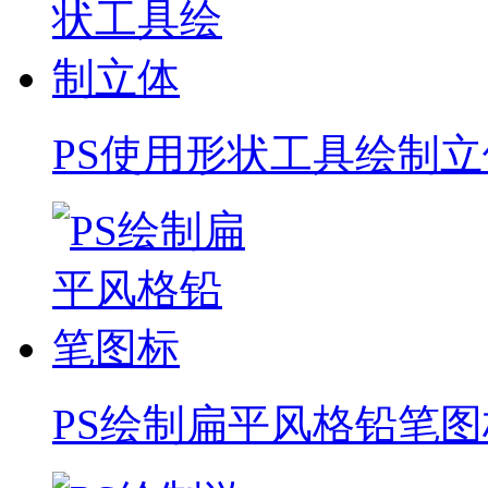
PS使用形状工具绘制立
PS绘制扁平风格铅笔图