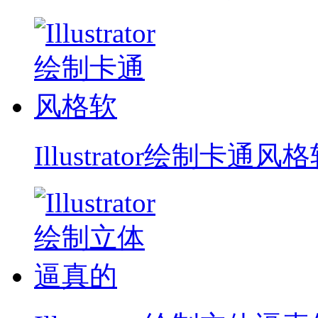
Illustrator绘制卡通风