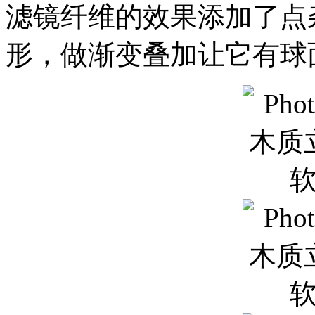
滤镜纤维的效果添加了点
形，做渐变叠加让它有球