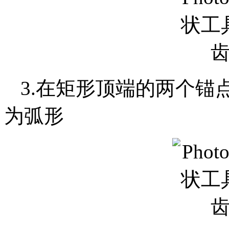
3.在矩形顶端的两个锚
为弧形