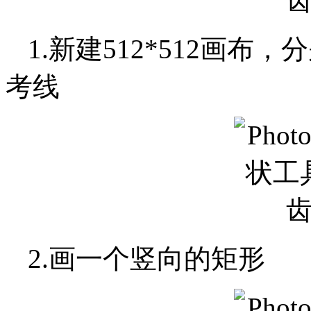
1.新建512*512画
考线
2.画一个竖向的矩形