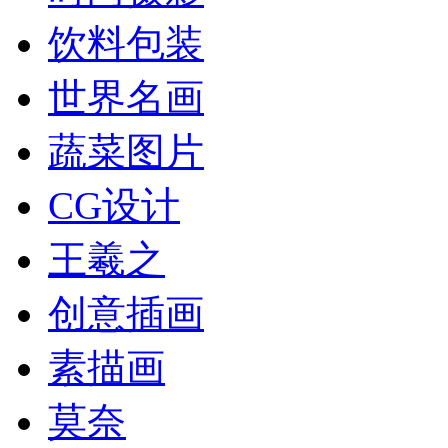
饮料包装
世界名画
蔬菜图片
CG设计
王羲之
创意插画
素描画
莫奈