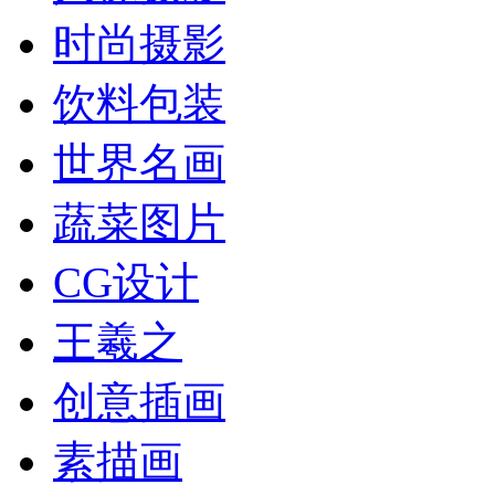
时尚摄影
饮料包装
世界名画
蔬菜图片
CG设计
王羲之
创意插画
素描画