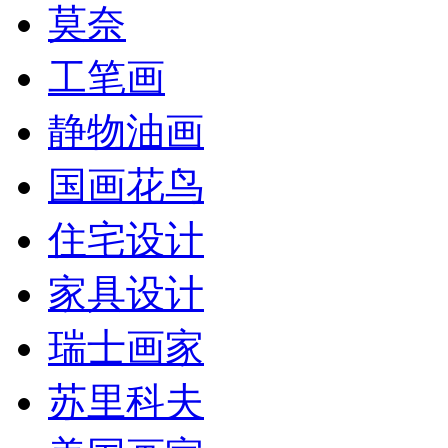
莫奈
工笔画
静物油画
国画花鸟
住宅设计
家具设计
瑞士画家
苏里科夫