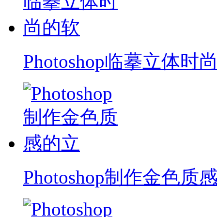
Photoshop临摹立体时
Photoshop制作金色质