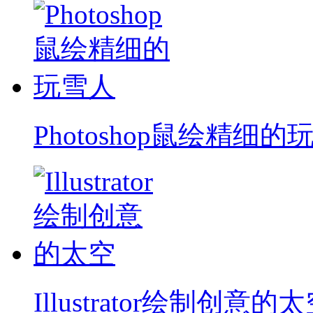
Photoshop鼠绘精细的
Illustrator绘制创意的