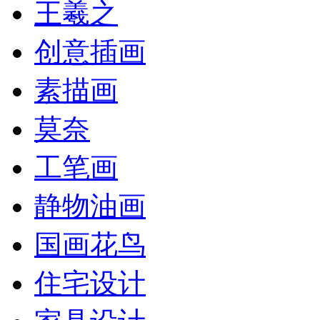
王羲之
创意插画
素描画
莫奈
工笔画
静物油画
国画花鸟
住宅设计