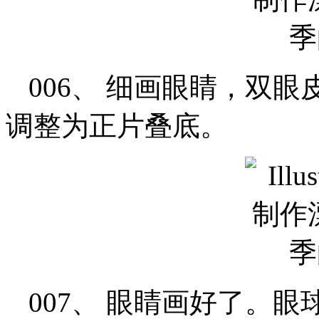
006、 细画眼睛，双
调整为正片叠底。
007、 眼睛画好了。