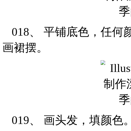
018、 平铺底色，任
画裙摆。
019、 画头发，填颜色