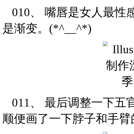
010、 嘴唇是女人最
是渐变。(*^__^*)
011、 最后调整一下
顺便画了一下脖子和手臂