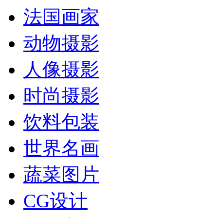
法国画家
动物摄影
人像摄影
时尚摄影
饮料包装
世界名画
蔬菜图片
CG设计