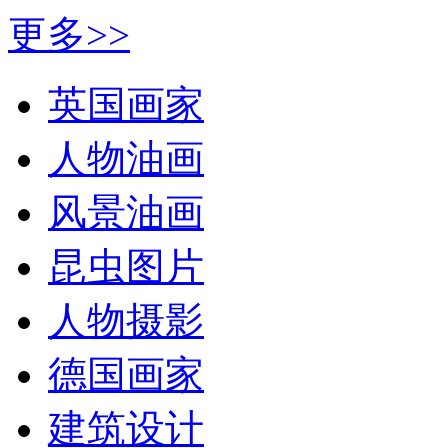
更多>>
英国画家
人物油画
风景油画
昆虫图片
人物摄影
德国画家
建筑设计