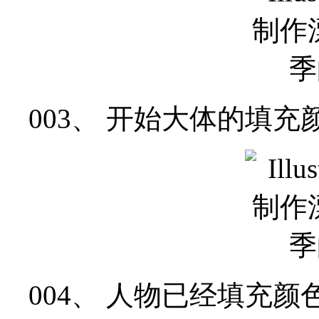
003、 开始大体的填
004、 人物已经填充