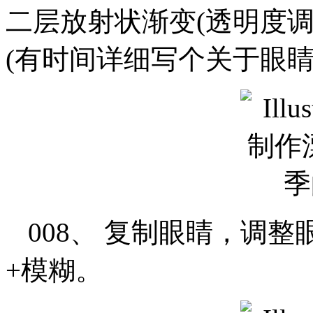
二层放射状渐变(透明度
(有时间详细写个关于眼睛
008、 复制眼睛，调
+模糊。