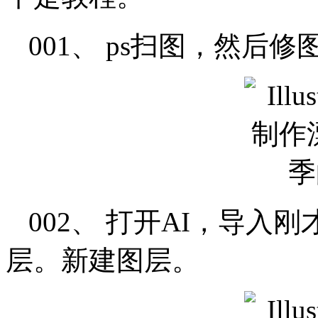
001、 ps扫图，然后
002、 打开AI，导
层。新建图层。