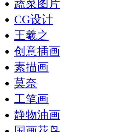
蔬菜图片
CG设计
王羲之
创意插画
素描画
莫奈
工笔画
静物油画
国画花鸟