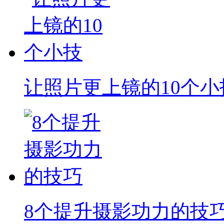
让照片更上镜的10个小
8个提升摄影功力的技