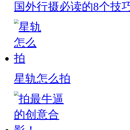
国外行摄必读的8个技
星轨怎么拍