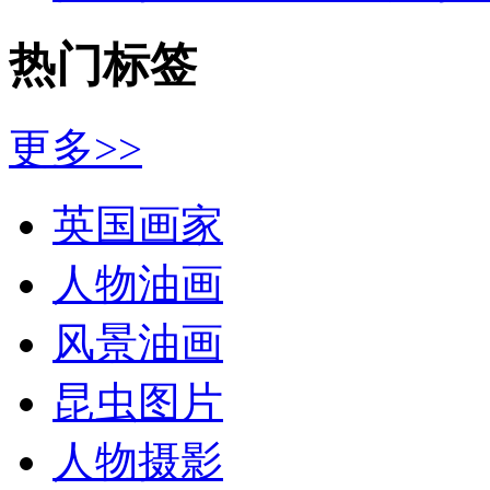
热门标签
更多>>
英国画家
人物油画
风景油画
昆虫图片
人物摄影