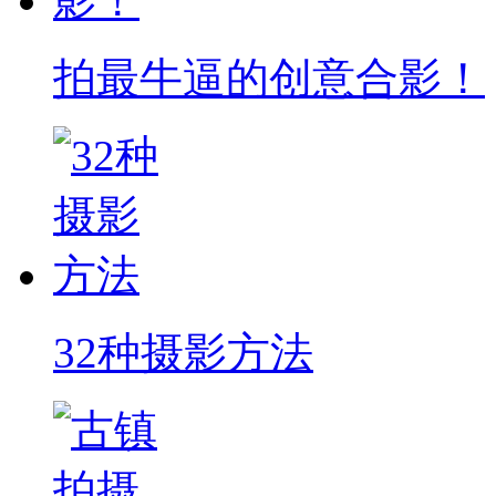
拍最牛逼的创意合影！
32种摄影方法