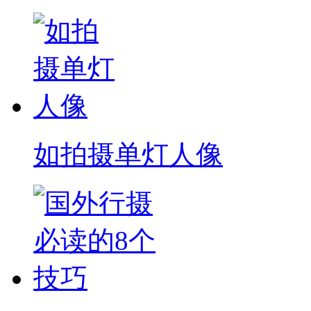
如拍摄单灯人像