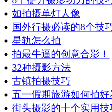
如拍摄单灯人像
国外行摄必读的8个技
星轨怎么拍
拍最牛逼的创意合影！
32种摄影方法
古镇拍摄技巧
五一假期旅游如何拍好
街头摄影的十个实用技