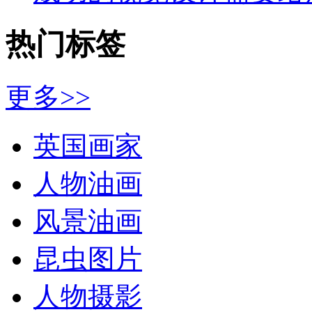
热门标签
更多>>
英国画家
人物油画
风景油画
昆虫图片
人物摄影