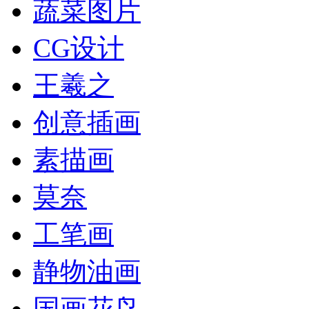
蔬菜图片
CG设计
王羲之
创意插画
素描画
莫奈
工笔画
静物油画
国画花鸟