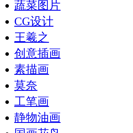
蔬菜图片
CG设计
王羲之
创意插画
素描画
莫奈
工笔画
静物油画