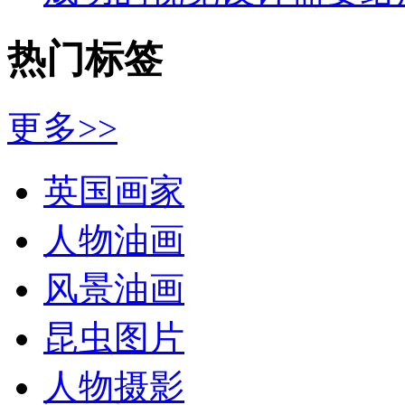
热门标签
更多>>
英国画家
人物油画
风景油画
昆虫图片
人物摄影