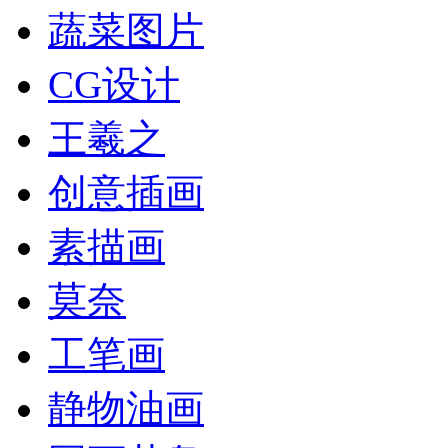
蔬菜图片
CG设计
王羲之
创意插画
素描画
莫奈
工笔画
静物油画