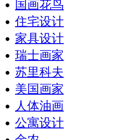
国画花鸟
住宅设计
家具设计
瑞士画家
苏里科夫
美国画家
人体油画
公寓设计
金农