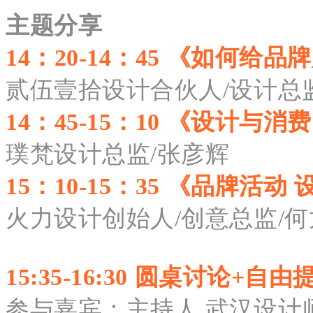
主题分享
14：
20-14：45 《如何给
贰伍壹拾
设计合伙人/设计总
14：
45-15：10 《设计与消
璞梵设计总监/张彦辉
15：
10-15：35 《品牌活动
火力设计创始人/创意总监/
15:35-16:30 圆桌讨论+自由
参与嘉宾：
主持人 武汉设计