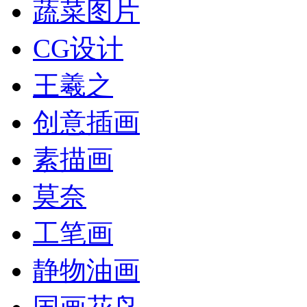
蔬菜图片
CG设计
王羲之
创意插画
素描画
莫奈
工笔画
静物油画