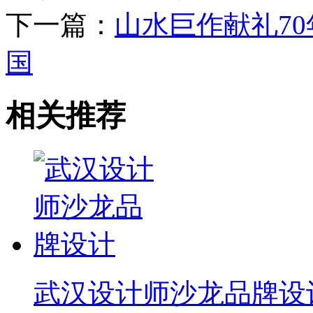
下一篇：
山水巨作献礼7
国
相关推荐
武汉设计师沙龙品牌设