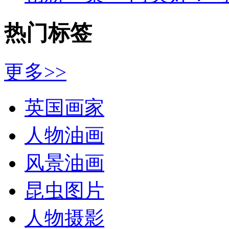
热门标签
更多>>
英国画家
人物油画
风景油画
昆虫图片
人物摄影