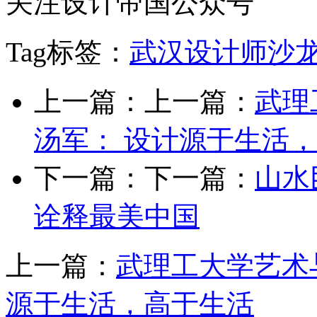
关注设计帝国公众号
Tag标签：
武汉设计师沙
上一篇：上一篇：
武理
汤军： 设计源于生活
下一篇：下一篇：
山水
诠释最美中国
上一篇：
武理工大学艺术
源于生活，高于生活