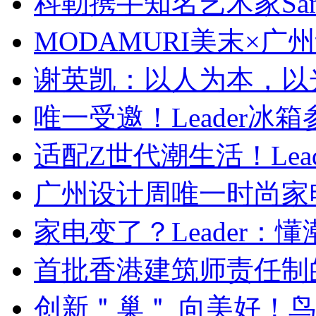
科勒携手知名艺术家Sa
MODAMURI美末×广
谢英凯：以人为本，以
唯一受邀！Leader冰箱
适配Z世代潮生活！Lead
广州设计周唯一时尚家
家电变了？Leader：懂
首批香港建筑师责任制
创新＂巢＂ 向美好！