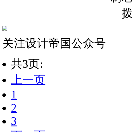
关注设计帝国公众号
共3页:
上一页
1
2
3