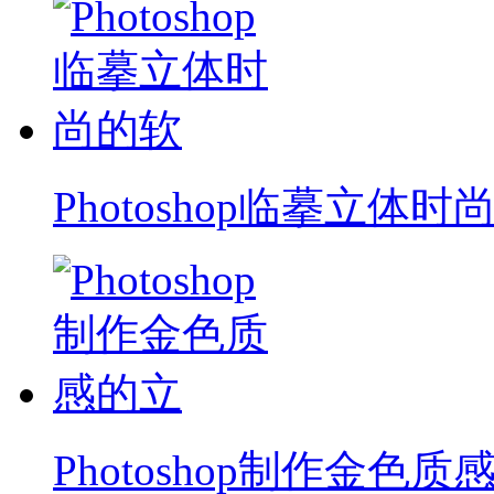
Photoshop临摹立体时
Photoshop制作金色质