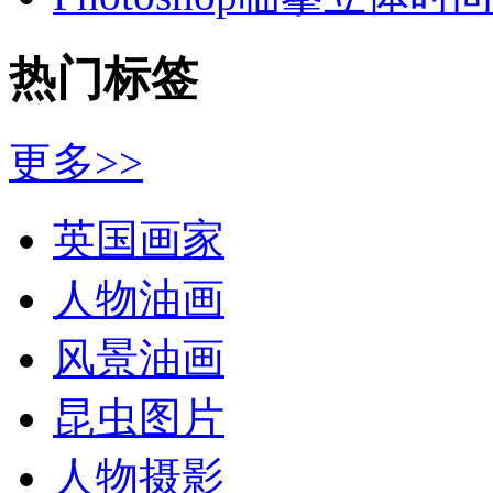
热门标签
更多>>
英国画家
人物油画
风景油画
昆虫图片
人物摄影