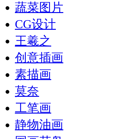
蔬菜图片
CG设计
王羲之
创意插画
素描画
莫奈
工笔画
静物油画