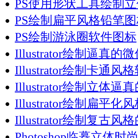
PS使用形状工具绘制
PS绘制扁平风格铅笔图
PS绘制游泳圈软件图标
Illustrator绘制逼真的
Illustrator绘制卡通风
Illustrator绘制立体逼
Illustrator绘制扁平化
Illustrator绘制复古风
Photoshop临摹立体时