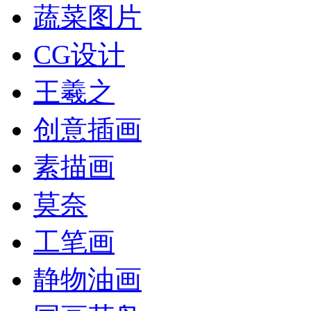
蔬菜图片
CG设计
王羲之
创意插画
素描画
莫奈
工笔画
静物油画