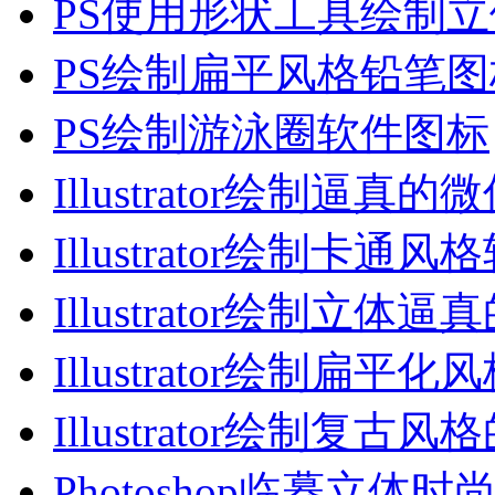
PS使用形状工具绘制
PS绘制扁平风格铅笔图
PS绘制游泳圈软件图标
Illustrator绘制逼真的
Illustrator绘制卡通风
Illustrator绘制立体逼
Illustrator绘制扁平化
Illustrator绘制复古风
Photoshop临摹立体时