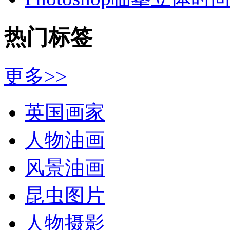
热门标签
更多>>
英国画家
人物油画
风景油画
昆虫图片
人物摄影