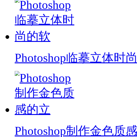
Photoshop临摹立体时
Photoshop制作金色质