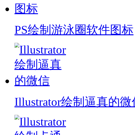
PS绘制游泳圈软件图标
Illustrator绘制逼真的