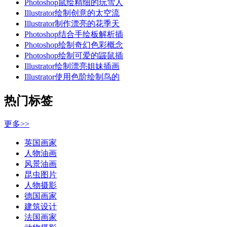
Photoshop鼠绘精细的玩雪人
Illustrator绘制创意的太空流
Illustrator制作漂亮的花季天
Photoshop结合手绘板解析插
Photoshop绘制奇幻色彩概念
Photoshop绘制可爱的鼹鼠插
Illustrator绘制漂亮姐妹插画
Illustrator使用色阶绘制鸟的
热门标签
更多>>
英国画家
人物油画
风景油画
昆虫图片
人物摄影
德国画家
建筑设计
法国画家