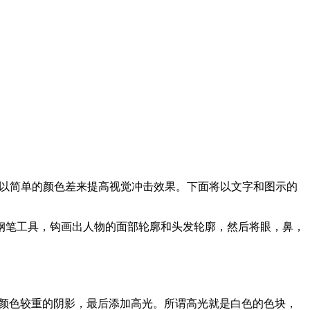
实，以简单的颜色差来提高视觉冲击效果。下面将以文字和图示的
1使用钢笔工具，钩画出人物的面部轮廓和头发轮廓，然后将眼，鼻，
中颜色较重的阴影，最后添加高光。所谓高光就是白色的色块，