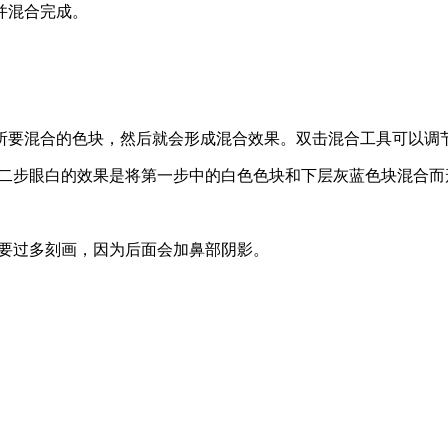
并混合完成。
所要混合的色块，然后就会形成混合效果。双击混合工具可以调
第二步眼白的效果是将第一步中的白色色块和下层灰蓝色块混合
需要过多刻画，因为后面会加鼻部阴影。