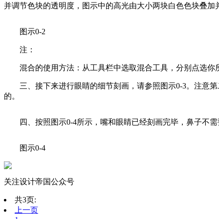
并调节色块的透明度，图示中的高光由大小两块白色色块叠加
图示0-2
注：
混合的使用方法：从工具栏中选取混合工具，分别点选你
三、接下来进行眼睛的细节刻画，请参照图示0-3。注意
的。
四、按照图示0-4所示，嘴和眼睛已经刻画完毕，鼻子不
图示0-4
关注设计帝国公众号
共3页:
上一页