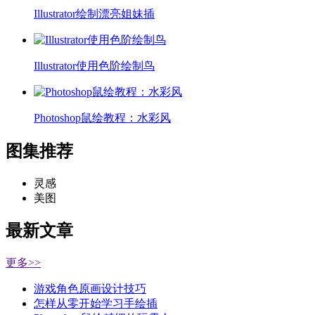
Illustrator绘制漂亮姐妹插
Illustrator使用色阶绘制鸟
Photoshop鼠绘教程：水彩风
图集推荐
灵感
美图
最新文章
更多>>
游戏角色原画设计技巧
怎样从零开始学习手绘插