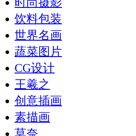
时尚摄影
饮料包装
世界名画
蔬菜图片
CG设计
王羲之
创意插画
素描画
莫奈