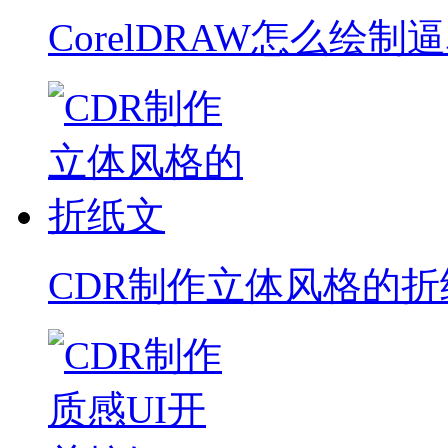
CorelDRAW怎么绘制
CDR制作立体风格的折