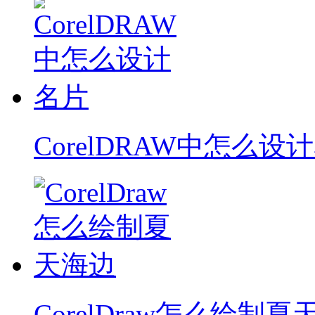
CorelDRAW中怎么设
CorelDraw怎么绘制夏