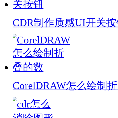
CDR制作质感UI开关按
CorelDRAW怎么绘制