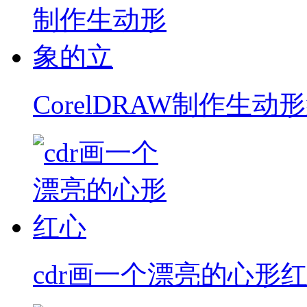
CorelDRAW制作生动
cdr画一个漂亮的心形