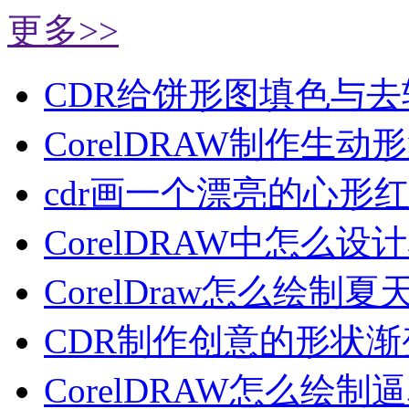
更多>>
CDR给饼形图填色与去
CorelDRAW制作生动
cdr画一个漂亮的心形
CorelDRAW中怎么设
CorelDraw怎么绘制夏
CDR制作创意的形状渐
CorelDRAW怎么绘制