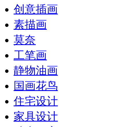
创意插画
素描画
莫奈
工笔画
静物油画
国画花鸟
住宅设计
家具设计