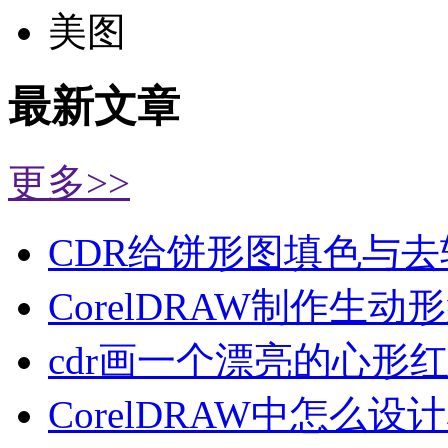
美图
最新文章
更多>>
CDR给饼形图填色与去
CorelDRAW制作生动
cdr画一个漂亮的心形
CorelDRAW中怎么设