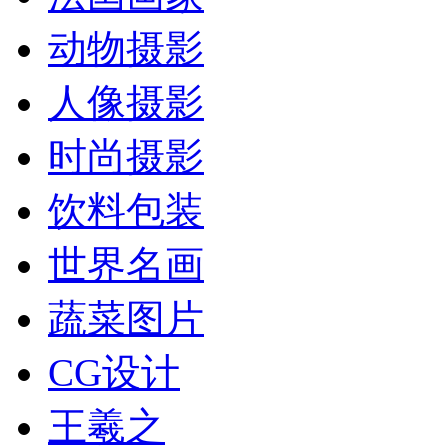
动物摄影
人像摄影
时尚摄影
饮料包装
世界名画
蔬菜图片
CG设计
王羲之