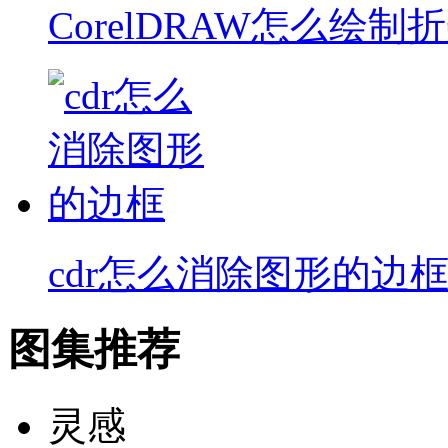
CorelDRAW怎么绘制
cdr怎么消除图形的边
图集推荐
灵感