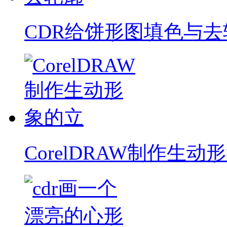
CDR给饼形图填色与去
CorelDRAW制作生动