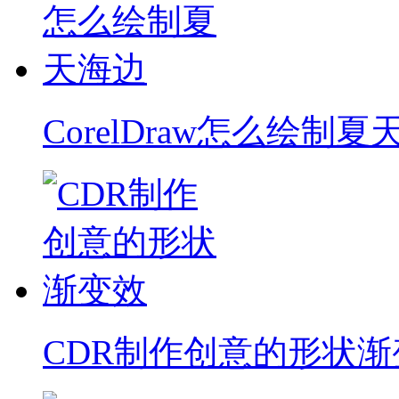
CorelDraw怎么绘制夏
CDR制作创意的形状渐