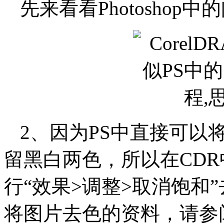
先来看看Photoshop
2、因为PS中直接可以
留黑白两色，所以在CD
行“效果>调整>取消饱和
将图片去色的资料，请参阅：