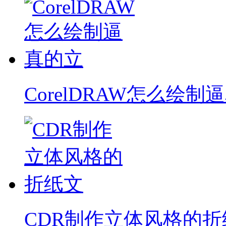
CorelDRAW怎么绘制
CDR制作立体风格的折