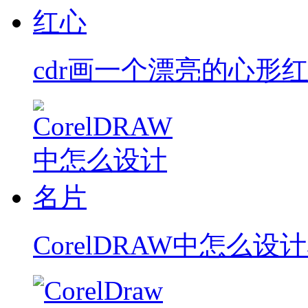
cdr画一个漂亮的心形
CorelDRAW中怎么设