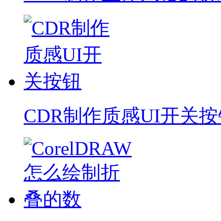
CDR制作质感UI开关按