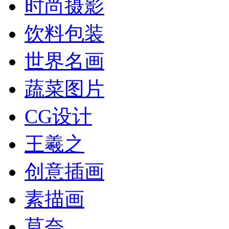
时尚摄影
饮料包装
世界名画
蔬菜图片
CG设计
王羲之
创意插画
素描画
莫奈