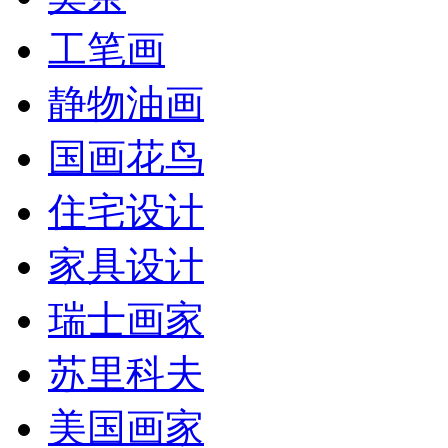
工笔画
静物油画
国画花鸟
住宅设计
家具设计
瑞士画家
苏里科夫
美国画家