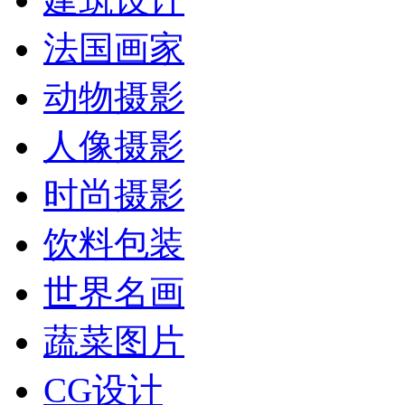
法国画家
动物摄影
人像摄影
时尚摄影
饮料包装
世界名画
蔬菜图片
CG设计