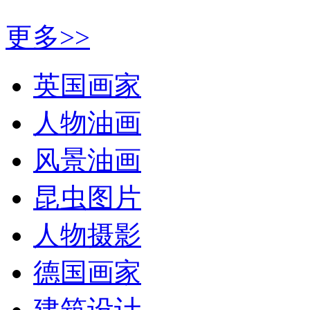
更多>>
英国画家
人物油画
风景油画
昆虫图片
人物摄影
德国画家
建筑设计