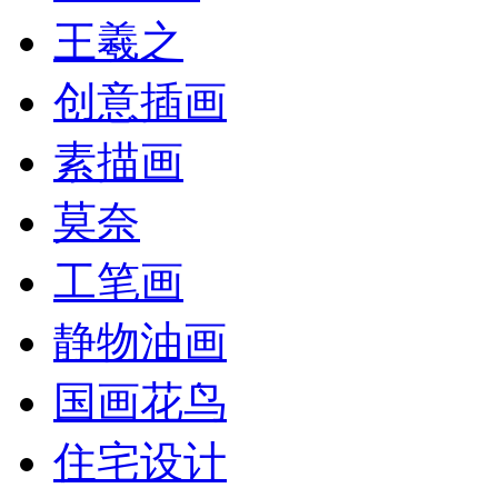
王羲之
创意插画
素描画
莫奈
工笔画
静物油画
国画花鸟
住宅设计