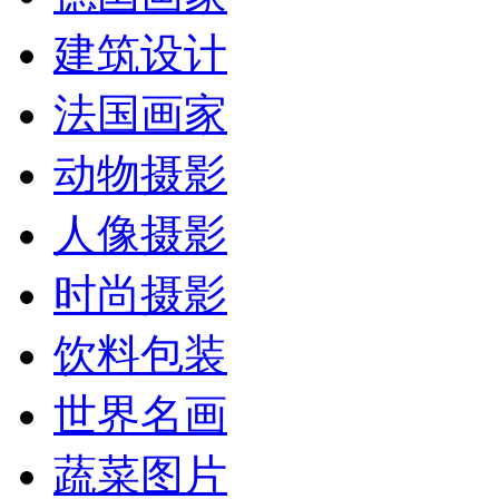
建筑设计
法国画家
动物摄影
人像摄影
时尚摄影
饮料包装
世界名画
蔬菜图片