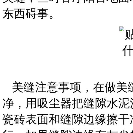
东西碍事。
美缝注意事项，在做美
净，用吸尘器把缝隙水泥
瓷砖表面和缝隙边缘擦干