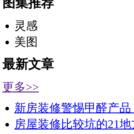
图集推荐
灵感
美图
最新文章
更多>>
新房装修警惕甲醛产品
房屋装修比较坑的21地