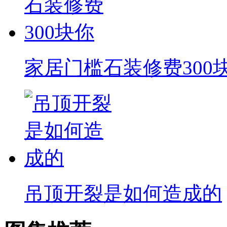
家居门槛石装修费300
吊顶开裂是如何造成的