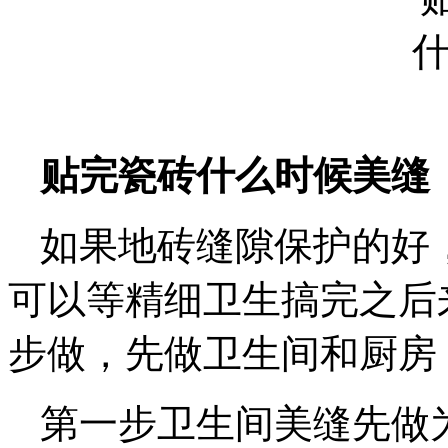
贴完瓷砖什么时候美缝
如果地砖缝隙保护的好
可以等精细卫生搞完之后
步做，先做卫生间和厨房
第一步卫生间美缝先做