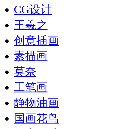
CG设计
王羲之
创意插画
素描画
莫奈
工笔画
静物油画
国画花鸟