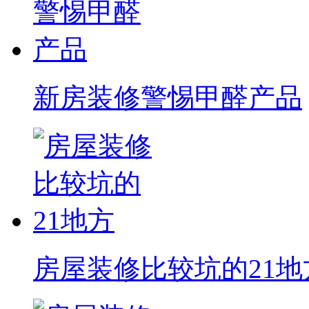
新房装修警惕甲醛产品
房屋装修比较坑的21地