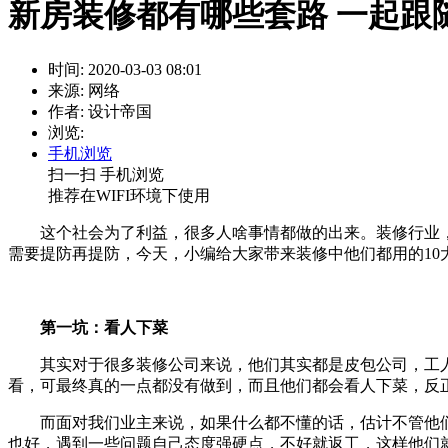
新房装修都有哪些套路 一起跟
时间: 2020-03-03 08:01
来源: 网络
作者: 设计帝国
浏览:
手机浏览
扫一扫 手机浏览
推荐在WIFI环境下使用
这个社会为了利益，很多人啥事情都做的出来。装修行业
需要提防再提防，今天，小编给大家带来装修中他们都用的10
第一坑：看人下菜
其实对于很多装修公司来说，他们其实都是皮包公司，工
看，可最终真的一点都没有做到，而且他们都会看人下菜，反
而面对我们业主来说，如果什么都不懂的话，估计不管他
也好，遇到一些问题自己态度强硬点，不好就返工，这样他们