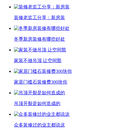
装修老监工分享：新房装
冬季新房装修有哪些好处
家装不做吊顶 让空间豁
家居门槛石装修费300块你
吊顶开裂是如何造成的
众多装修过的业主都说这