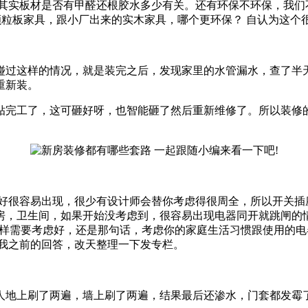
其实板材是否有甲醛还根胶水多少有关。还有环保不环保，我们不
颗粒板家具，跟小厂出来的实木家具，哪个更环保？ 自认为这个
碰过这样的情况，就是装完之后，发现家里的水管漏水，查了半
重新装。
贴完工了，这可砸好呀，也智能砸了然后重新维修了。所以装修
做好很容易出现，很少有设计师会替你考虑得很周全，所以开关插
房，卫生间，如果开始没考虑到，很容易出现电器同开就跳闸的
置同样需要考虑好，还是那句话，考虑你的家庭生活习惯跟使用的
看我之前的回答，改天整理一下发专栏。
人地上刷了两遍，墙上刷了两遍，结果最后还渗水，门套都发霉了