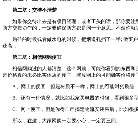
第二坑：交待不清楚
如果你交待出去是有项目经理，或者工头的话，那你要注
两方交接协作的，一定要确保两方都是同一个意思。不然你就
贴砖的时候或者做水电的时候，把烟道孔挡了一半; 做窗
还高...
第三坑：相信网购便宜
相信网购过的人都清楚，这个网购，可能你看到的东西和
是价格真的未必比实体店的便宜，就算网上的可能确实价格便
A、网上的便宜，但是材质不一样，网上的可能时劣质品
B、还有一种情况，就比如我家买电器的时候，看到很多
C、网上便宜，但是你得自己搞定物流安装售后，比如很
所以，在这，大家网购一定要小心，一定要三四。