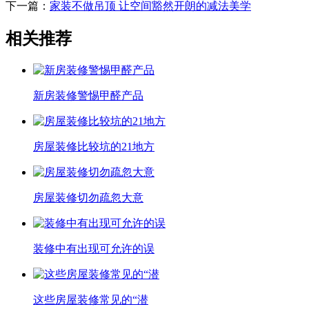
下一篇：
家装不做吊顶 让空间豁然开朗的减法美学
相关推荐
新房装修警惕甲醛产品
房屋装修比较坑的21地方
房屋装修切勿疏忽大意
装修中有出现可允许的误
这些房屋装修常见的“潜