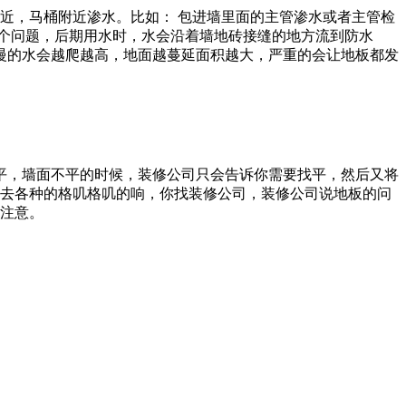
附近，马桶附近渗水。比如： 包进墙里面的主管渗水或者主管检
个问题，后期用水时，水会沿着墙地砖接缝的地方流到防水
慢的水会越爬越高，地面越蔓延面积越大，严重的会让地板都发
平，墙面不平的时候，装修公司只会告诉你需要找平，然后又将
上去各种的格叽格叽的响，你找装修公司，装修公司说地板的问
要注意。