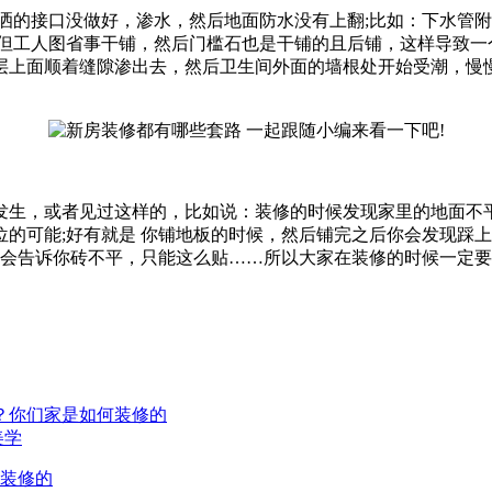
洒的接口没做好，渗水，然后地面防水没有上翻;比如：下水管
，但工人图省事干铺，然后门槛石也是干铺的且后铺，这样导致一
层上面顺着缝隙渗出去，然后卫生间外面的墙根处开始受潮，慢
发生，或者见过这样的，比如说：装修的时候发现家里的地面不
的可能;好有就是 你铺地板的时候，然后铺完之后你会发现踩
工会告诉你砖不平，只能这么贴……所以大家在装修的时候一定
吗？你们家是如何装修的
美学
何装修的