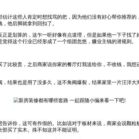
那估计这些人肯定时想找骂的把，因为他们没有好心帮你推荐的
钱，他后脚就拿到回扣了。
反正是划算的，这乍一听好像有点道理，但是如果他一下子找了
是觉得这个行业已经形成了一个组团忽悠，赚业主钱的潜规则。
买了比较贵，之后商家说你家的餐厅灯我送给你，不收钱，我想
阀，结果也是用了没多久，这不角阀爆裂，结果家里一片汪洋大
想告诉你，这可有作假的。比如说对于板材来说，商家会说颗粒
全部买了实木。殊不知这并不能证明。