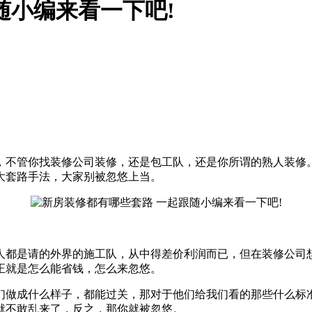
随小编来看一下吧!
，不管你找装修公司装修，还是包工队，还是你所谓的熟人装修
大套路手法，大家别被忽悠上当。
人都是请的外界的施工队，从中得差价利润而已，但在装修公司
正就是怎么能省钱，怎么来忽悠。
们做成什么样子，都能过关，那对于他们给我们看的那些什么标
就不敢乱来了，反之，那你就被忽悠。