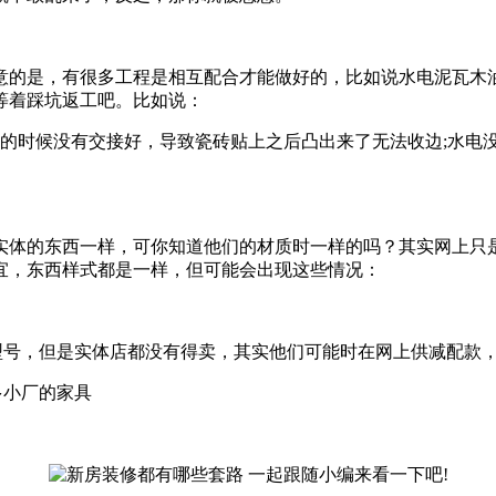
意的是，有很多工程是相互配合才能做好的，比如说水电泥瓦木油
等着踩坑返工吧。比如说：
户的时候没有交接好，导致瓷砖贴上之后凸出来了无法收边;水
实体的东西一样，可你知道他们的材质时一样的吗？其实网上只
宜，东西样式都是一样，但可能会出现这些情况：
型号，但是实体店都没有得卖，其实他们可能时在网上供减配款
多小厂的家具