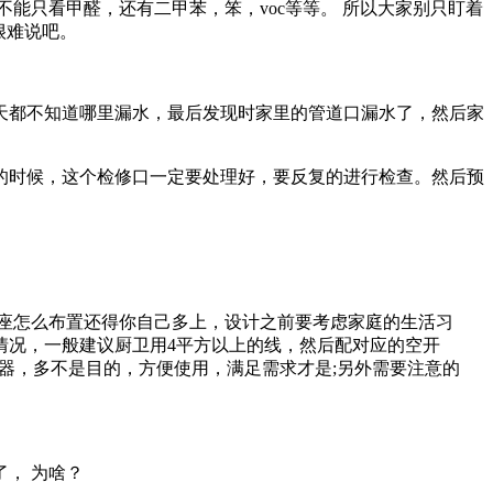
能只看甲醛，还有二甲苯，笨，voc等等。 所以大家别只盯着
很难说吧。
天都不知道哪里漏水，最后发现时家里的管道口漏水了，然后家
的时候，这个检修口一定要处理好，要反复的进行检查。然后预
座怎么布置还得你自己多上，设计之前要考虑家庭的生活习
情况，一般建议厨卫用4平方以上的线，然后配对应的空开
电器，多不是目的，方便使用，满足需求才是;另外需要注意的
， 为啥？