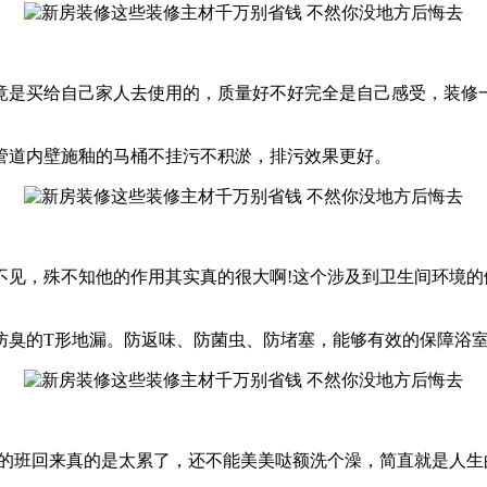
竟是买给自己家人去使用的，质量好不好完全是自己感受，装修
管道内壁施釉的马桶不挂污不积淤，排污效果更好。
不见，殊不知他的作用其实真的很大啊!这个涉及到卫生间环境
防臭的T形地漏。防返味、防菌虫、防堵塞，能够有效的保障浴
天的班回来真的是太累了，还不能美美哒额洗个澡，简直就是人生