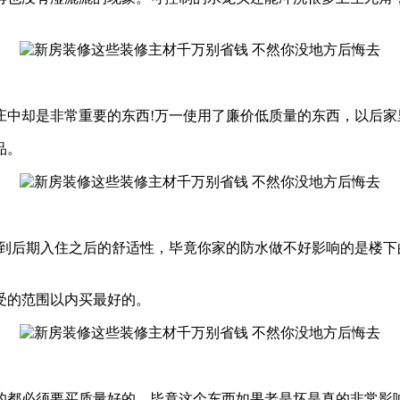
庄中却是非常重要的东西!万一使用了廉价低质量的东西，以后
品。
及到后期入住之后的舒适性，毕竟你家的防水做不好影响的是楼下
受的范围以内买最好的。
的都必须要买质量好的。毕竟这个东西如果老是坏是真的非常影