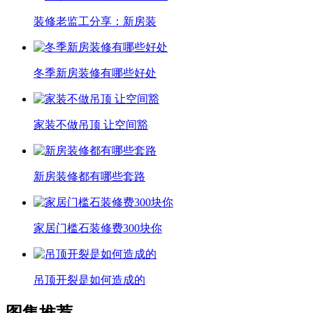
装修老监工分享：新房装
冬季新房装修有哪些好处
家装不做吊顶 让空间豁
新房装修都有哪些套路
家居门槛石装修费300块你
吊顶开裂是如何造成的
图集推荐