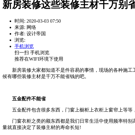
新房装修这些装修主材千万别省
时间: 2020-03-03 07:50
来源: 网络
作者: 设计帝国
浏览:
手机浏览
扫一扫 手机浏览
推荐在WIFI环境下使用
新房装修大家都知道不是件容易的事情，现场的各种施工
候有哪些装修主材是千万不能省钱的吧。
五金配件不能省
五金配件包含很多东西，门窗上橱柜上衣柜上窗帘上等等
门窗衣柜之类的额东西都是我们日常生活中使用频率特别
量就直接决定了装修主材的寿命长短!