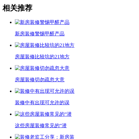
相关推荐
新房装修警惕甲醛产品
房屋装修比较坑的21地方
房屋装修切勿疏忽大意
装修中有出现可允许的误
这些房屋装修常见的“潜