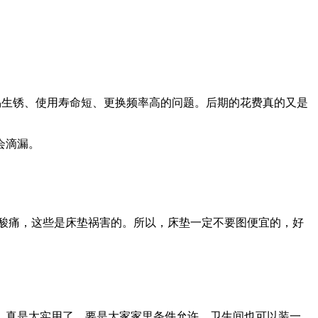
易生锈、使用寿命短、更换频率高的问题。后期的花费真的又是
会滴漏。
酸痛，这些是床垫祸害的。所以，床垫一定不要图便宜的，好
，真是太实用了。要是大家家里条件允许，卫生间也可以装一