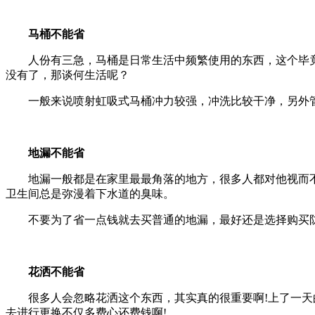
马桶不能省
人份有三急，马桶是日常生活中频繁使用的东西，这个毕
没有了，那谈何生活呢？
一般来说喷射虹吸式马桶冲力较强，冲洗比较干净，另外
地漏不能省
地漏一般都是在家里最最角落的地方，很多人都对他视而
卫生间总是弥漫着下水道的臭味。
不要为了省一点钱就去买普通的地漏，最好还是选择购买
花洒不能省
很多人会忽略花洒这个东西，其实真的很重要啊!上了一
去进行更换不仅多费心还费钱啊!