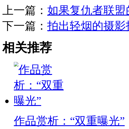
上一篇：
如果复仇者联盟
下一篇：
拍出轻烟的摄影
相关推荐
作品赏析：“双重曝光”