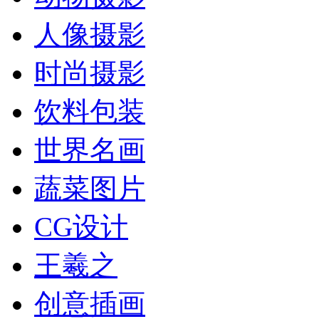
人像摄影
时尚摄影
饮料包装
世界名画
蔬菜图片
CG设计
王羲之
创意插画