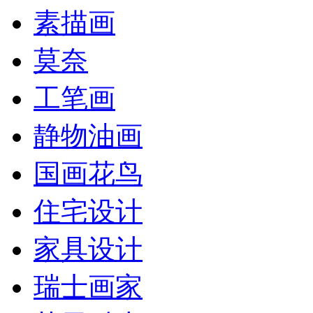
素描画
莫奈
工笔画
静物油画
国画花鸟
住宅设计
家具设计
瑞士画家