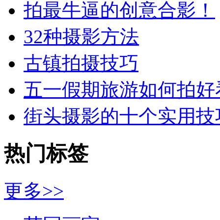
拍最牛逼的创意合影！
32种摄影方法
古镇拍摄技巧
五一假期旅游如何拍好
街头摄影的十个实用技
热门标签
更多>>