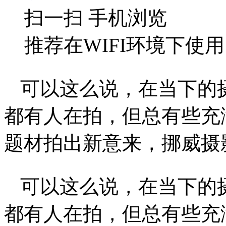
扫一扫 手机浏览
推荐在WIFI环境下使用
可以这么说，在当下的
都有人在拍，但总有些充
题材拍出新意来，挪威摄影师A
可以这么说，在当下的
都有人在拍，但总有些充